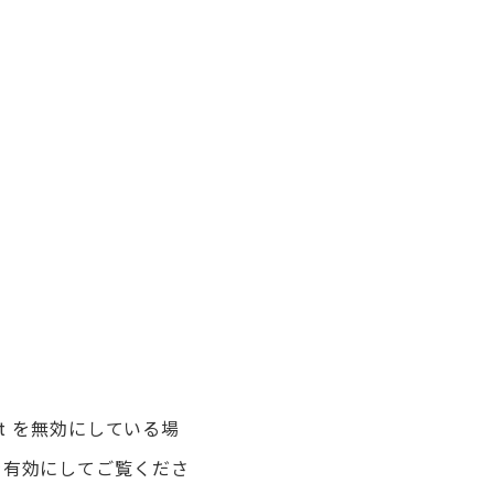
ipt を無効にしている場
 を有効にしてご覧くださ