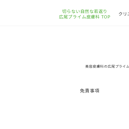
切らない自然な若返り
クリ
広尾プライム皮膚科 TOP
免責事項
美容皮膚科の広尾プライム
免責事項