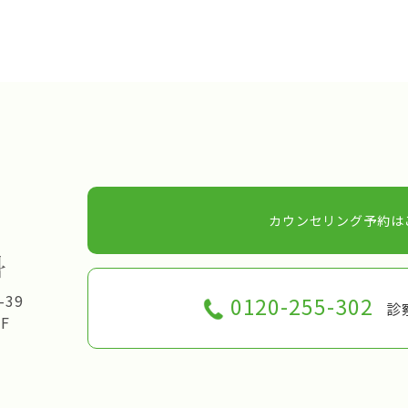
カウンセリング予約は
-39
0120-255-302
診察
F