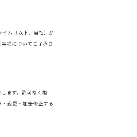
ライム（以下、当社）が
責事項についてご了承さ
有します。許可なく複
形・変更・加筆修正する