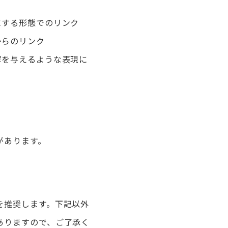
にする形態でのリンク
からのリンク
解を与えるような表現に
があります。
を推奨します。下記以外
ありますので、ご了承く