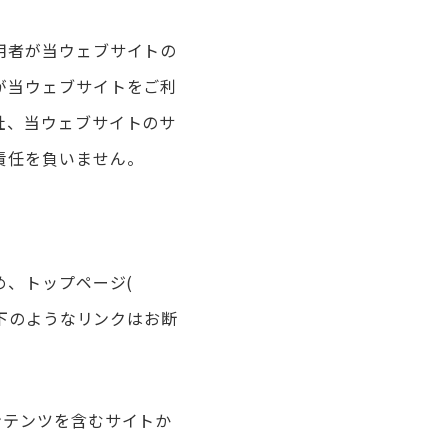
用者が当ウェブサイトの
が当ウェブサイトをご利
社、当ウェブサイトのサ
責任を負いません。
め、トップページ(
下のようなリンクはお断
ンテンツを含むサイトか