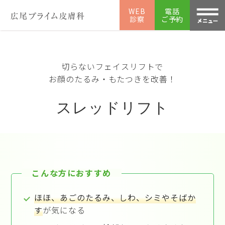
WEB
電話
診察
ご予約
切らないフェイスリフトで
お顔のたるみ・もたつきを改善！
スレッドリフト
こんな方におすすめ
ほほ、あごのたるみ、しわ、シミやそばか
す
が気になる