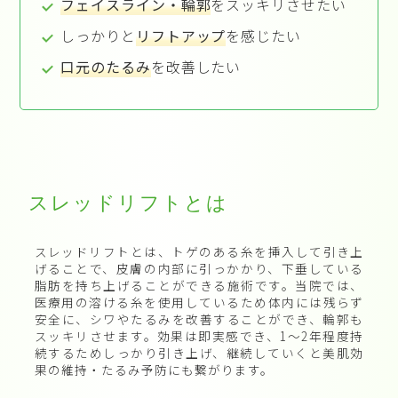
フェイスライン・輪郭
をスッキリさせたい
しっかりと
リフトアップ
を感じたい
口元のたるみ
を改善したい
スレッドリフトとは
スレッドリフトとは、トゲのある糸を挿入して引き上
げることで、皮膚の内部に引っかかり、下垂している
脂肪を持ち上げることができる施術です。当院では、
医療用の溶ける糸を使用しているため体内には残らず
安全に、シワやたるみを改善することができ、輪郭も
スッキリさせます。効果は即実感でき、1〜2年程度持
続するためしっかり引き上げ、継続していくと美肌効
果の維持・たるみ予防にも繋がります。