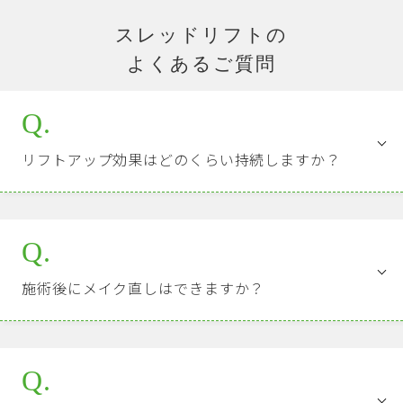
スレッドリフトの
よくあるご質問
Q.
リフトアップ効果はどのくらい持続しますか？
糸の種類にもよりますが、効果持続期間は1〜2
年くらいとなりますが、治療本数やたるみの程
Q.
度などにより個人差があります。糸を挿入する
刺激でコラーゲンやエラスチンが増生され、美
A.
施術後にメイク直しはできますか？
肌効果・肌質改善効果があるため、シワやたる
みの予防に期待できます。そのため、治療本数
施術翌日からメイクは可能ですが、糸を挿入し
により約半年〜1年おきに追加で治療が可能で
A.
た針穴部分にはあまり触れないようにしてくだ
す。
Q.
さい。