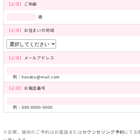
【必須】
ご年齢
歳
【必須】
お住まいの地域
【必須】
メールアドレス
例：hanako@mail.com
【必須】
お電話番号
例：090-0000-0000
※診察、施術のご予約はお電話または
カウンセリング予約
にてお
い致します。