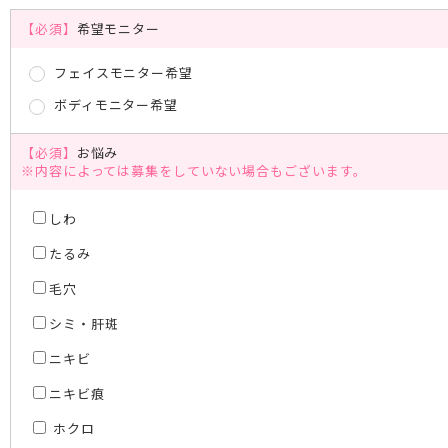
【必須】
希望モニター
フェイスモニター希望
ボディモニター希望
【必須】
お悩み
※内容によっては募集をしていない場合もございます。
しわ
たるみ
毛穴
シミ・肝斑
ニキビ
ニキビ痕
ホクロ