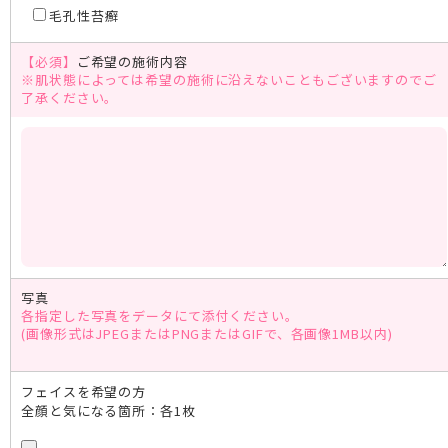
毛孔性苔癬
【必須】
ご希望の施術内容
※肌状態によっては希望の施術に沿えないこともございますのでご
了承ください。
写真
各指定した写真をデータにて添付ください。
(画像形式はJPEGまたはPNGまたはGIFで、各画像1MB以内)
フェイスを希望の方
全顔と気になる箇所：各1枚