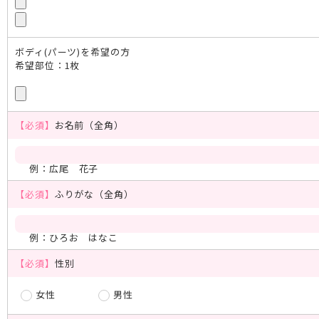
ボディ(パーツ)を希望の方
希望部位：1枚
【必須】
お名前（全角）
例：広尾 花子
【必須】
ふりがな（全角）
例：ひろお はなこ
【必須】
性別
女性
男性