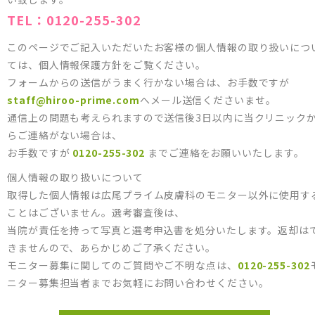
TEL：
0120-255-302
このページでご記入いただいたお客様の個人情報の取り扱いにつ
ては、個人情報保護方針をご覧ください。
フォームからの送信がうまく行かない場合は、お手数ですが
staff@hiroo-prime.com
へメール送信くださいませ。
通信上の問題も考えられますので送信後3日以内に当クリニック
らご連絡がない場合は、
お手数ですが
0120-255-302
までご連絡をお願いいたします。
個人情報の取り扱いについて
取得した個人情報は広尾プライム皮膚科のモニター以外に使用す
ことはございません。選考審査後は、
当院が責任を持って写真と選考申込書を処分いたします。返却は
きませんので、あらかじめご了承ください。
モニター募集に関してのご質問やご不明な点は、
0120-255-302
ニター募集担当者までお気軽にお問い合わせください。